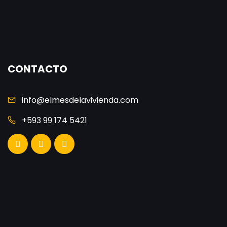
CONTACTO
info@elmesdelavivienda.com
+593 99 174 5421