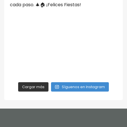
Cargar más
Síguenos en Instagram