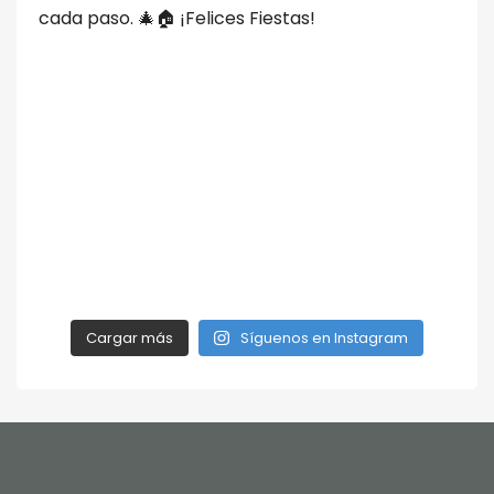
Cargar más
Síguenos en Instagram