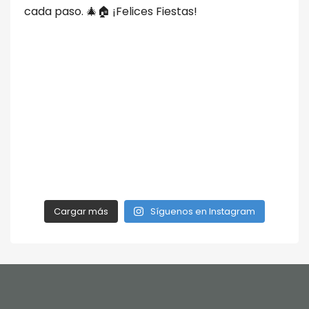
Cargar más
Síguenos en Instagram