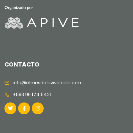
CONTACTO
info@elmesdelavivienda.com
+593 99 174 5421