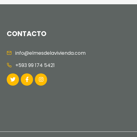
CONTACTO
info@elmesdelavivienda.com
+593 99 174 5421