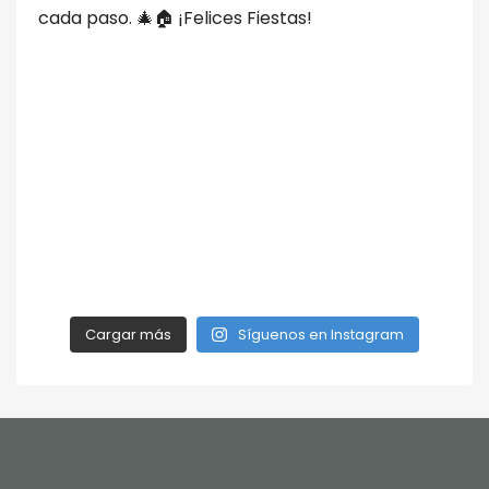
Cargar más
Síguenos en Instagram