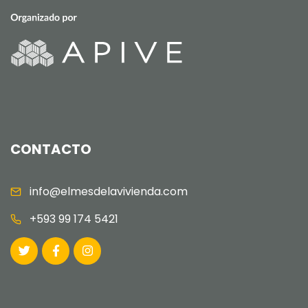
CONTACTO
info@elmesdelavivienda.com
+593 99 174 5421