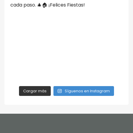
Cargar más
Síguenos en Instagram