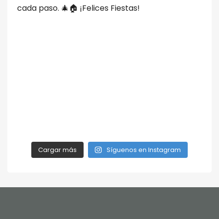
Cargar más
Síguenos en Instagram