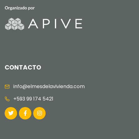
CONTACTO
info@elmesdelavivienda.com
+593 99 174 5421