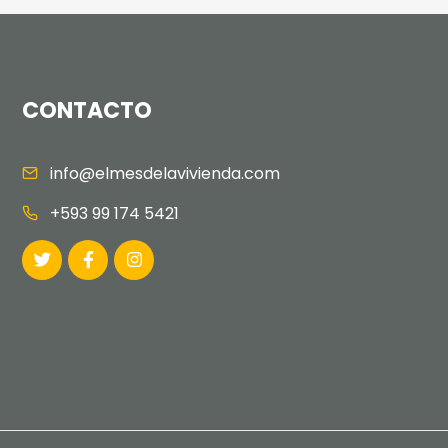
CONTACTO
info@elmesdelavivienda.com
+593 99 174 5421
@2023 APIVE Todos los Derechos Reservados.