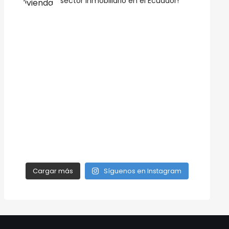
sector inmobiliario en el Ecuador!
Cargar más
Síguenos en Instagram