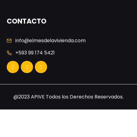
CONTACTO
info@elmesdelavivienda.com
+593 99 174 5421
@2023 APIVE Todos los Derechos Reservados.