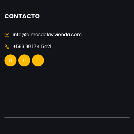
CONTACTO
info@elmesdelavivienda.com
+593 99 174 5421