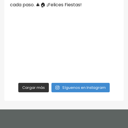
Cargar más
Síguenos en Instagram