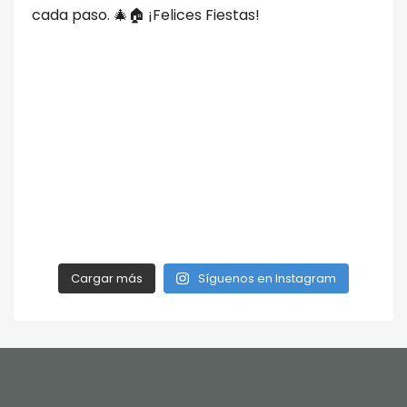
Cargar más
Síguenos en Instagram