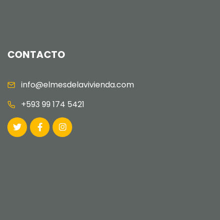
CONTACTO
info@elmesdelavivienda.com
+593 99 174 5421