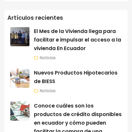
Artículos recientes
El Mes de la Vivienda llega para
facilitar e impulsar el acceso a la
vivienda En Ecuador
Noticias
Nuevos Productos Hipotecarios
de BIESS
Noticias
Conoce cuáles son los
productos de crédito disponibles
en ecuador y cómo pueden
facilitar la compra de una