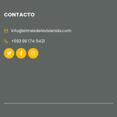
CONTACTO
info@elmesdelavivienda.com
+593 99 174 5421