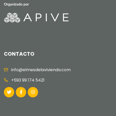
CONTACTO
info@elmesdelavivienda.com
+593 99 174 5421