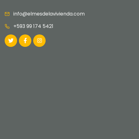
info@elmesdelavivienda.com
+593 99 174 5421