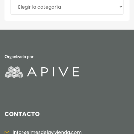
Categorías
CONTACTO
info@elmesdelavivienda.com