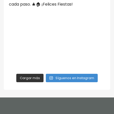
Cargar más
Síguenos en Instagram