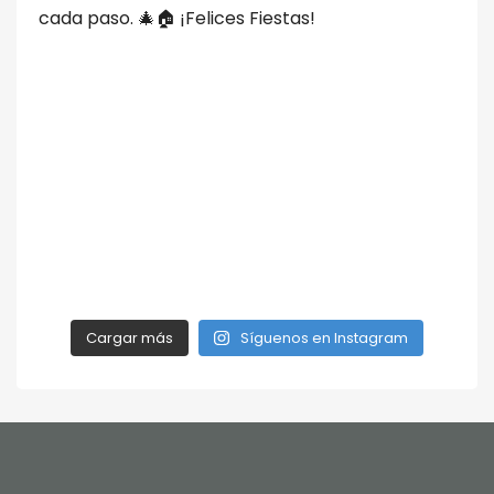
Cargar más
Síguenos en Instagram