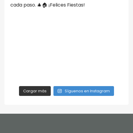
Cargar más
Síguenos en Instagram