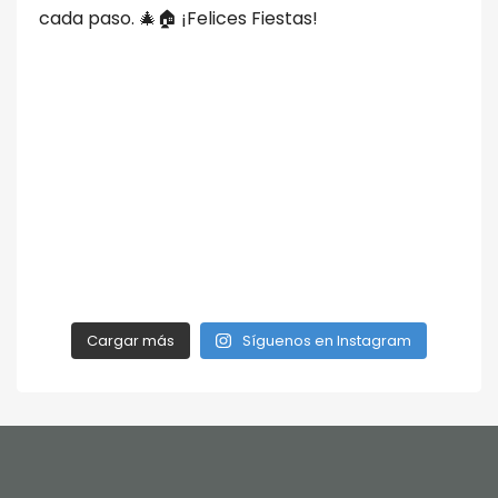
Cargar más
Síguenos en Instagram