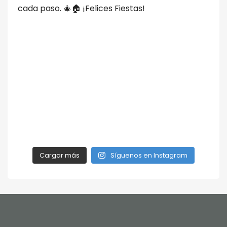
Cargar más
Síguenos en Instagram