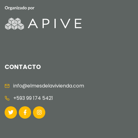
CONTACTO
info@elmesdelavivienda.com
+593 99 174 5421