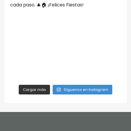
Cargar más
Síguenos en Instagram