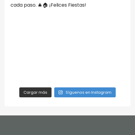
Cargar más
Síguenos en Instagram