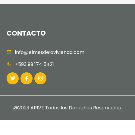
CONTACTO
info@elmesdelavivienda.com
+593 99 174 5421
@2023 APIVE Todos los Derechos Reservados.