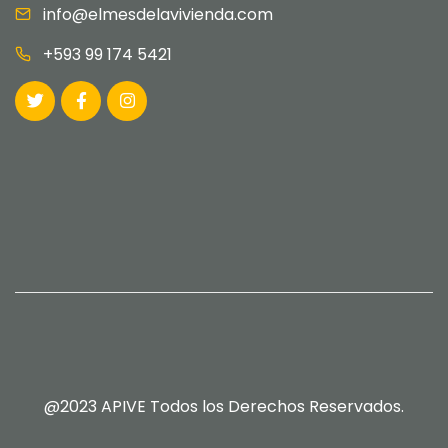
info@elmesdelavivienda.com
+593 99 174 5421
@2023 APIVE Todos los Derechos Reservados.