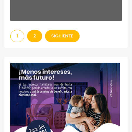
1
2
SIGUIENTE