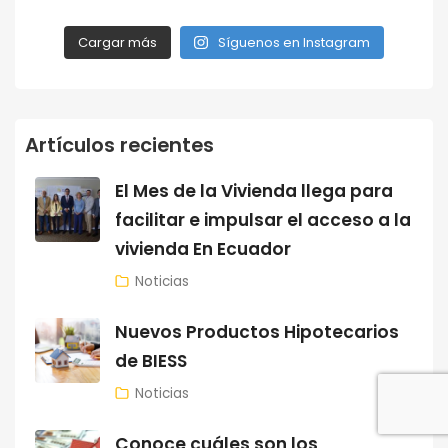
Cargar más
Síguenos en Instagram
Artículos recientes
El Mes de la Vivienda llega para
facilitar e impulsar el acceso a la
vivienda En Ecuador
Noticias
Nuevos Productos Hipotecarios
de BIESS
Noticias
Conoce cuáles son los