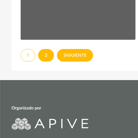
1
2
SIGUIENTE