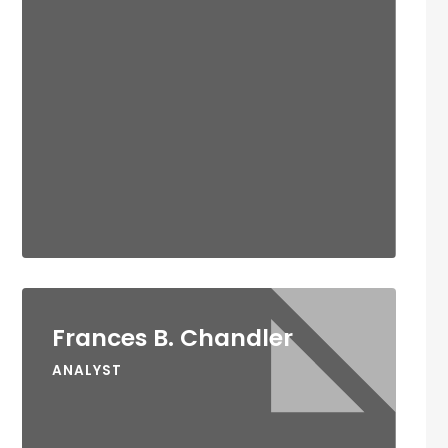
Frances B. Chandler
ANALYST