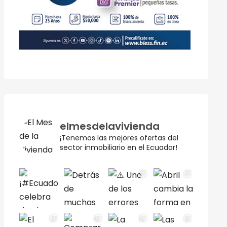
elmesdelavivienda
¡Tenemos las mejores ofertas del
sector inmobiliario en el Ecuador!