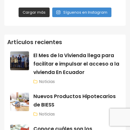
Cargar más
Síguenos en Instagram
Artículos recientes
El Mes de la Vivienda llega para
facilitar e impulsar el acceso a la
vivienda En Ecuador
Noticias
Nuevos Productos Hipotecarios
de BIESS
Noticias
Conoce cuáles son los