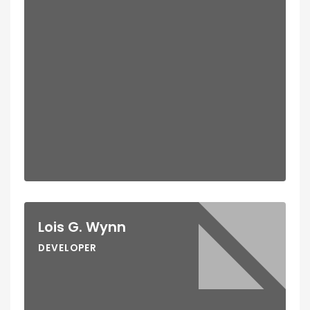
Lois G. Wynn
DEVELOPER