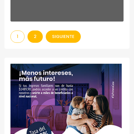
1
2
SIGUIENTE