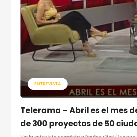
ENTREVISTA
Telerama – Abril es el mes 
de 300 proyectos de 50 ciud
Ver la entrevista completa a Paulina Viteri (Asesora 