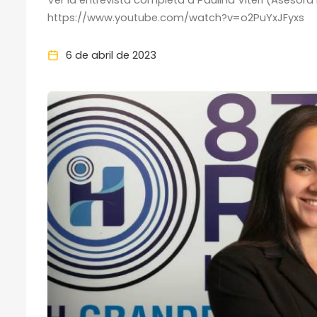
https://www.youtube.com/watch?v=o2PuYxJFyxs
6 de abril de 2023