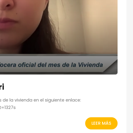
ri
 de la vivienda en el siguiente enlace:
t=1327s
LEER MÁS