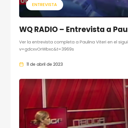
ENTREVISTA
WQ RADIO – Entrevista a Paul
Ver la entrevista completa a Paulina Viteri en el s
v=gdcxvOrWbxc&t=3969s
11 de abril de 2023