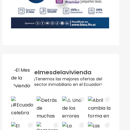
elmesdelavivienda
¡Tenemos las mejores ofertas del
sector inmobiliario en el Ecuador!