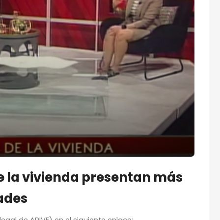
de la vivienda presentan más
ades
legal de APIVE) en el siguiente enlace: