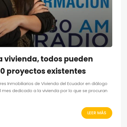
 la vivienda, todos pueden
20 proyectos existentes
es Inmobiliarios de Vivienda del Ecuador en diálogo
el mes dedicado a la vivienda por lo que se procuran
LEER MÁS