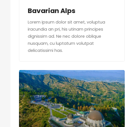
Bavarian Alps
Lorem ipsum dolor sit amet, voluptua
iracundia an pri, his utinam principes
dignissim ad. Ne nec dolore oblique
nusquam, cu luptatum volutpat
delicatissimi has.