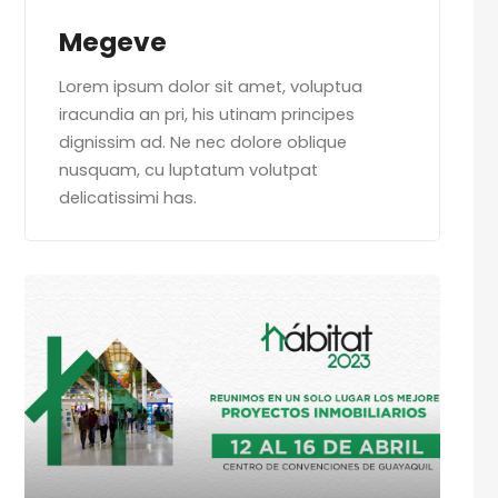
Megeve
Lorem ipsum dolor sit amet, voluptua
iracundia an pri, his utinam principes
dignissim ad. Ne nec dolore oblique
nusquam, cu luptatum volutpat
delicatissimi has.