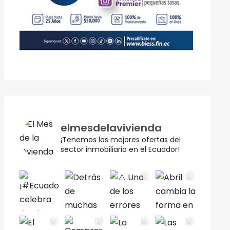
elmesdelavivienda
¡Tenemos las mejores ofertas del
sector inmobiliario en el Ecuador!