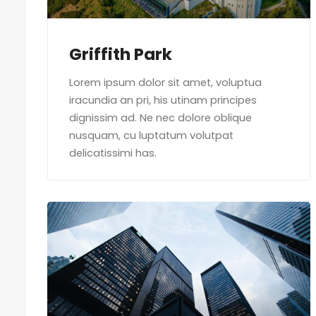
Griffith Park
Lorem ipsum dolor sit amet, voluptua
iracundia an pri, his utinam principes
dignissim ad. Ne nec dolore oblique
nusquam, cu luptatum volutpat
delicatissimi has.