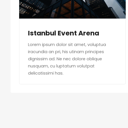
Istanbul Event Arena
Lorem ipsum dolor sit amet, voluptua
iracundia an pri, his utinam principes
dignissim ad. Ne nec dolore oblique
nusquam, cu luptatum volutpat
delicatissimi has.