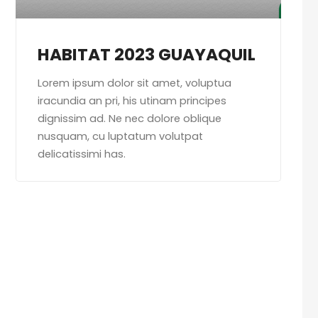
HABITAT 2023 GUAYAQUIL
Lorem ipsum dolor sit amet, voluptua
iracundia an pri, his utinam principes
dignissim ad. Ne nec dolore oblique
nusquam, cu luptatum volutpat
delicatissimi has.