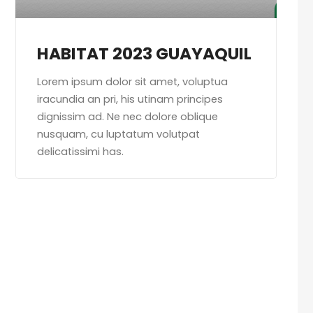
HABITAT 2023 GUAYAQUIL
Lorem ipsum dolor sit amet, voluptua
iracundia an pri, his utinam principes
dignissim ad. Ne nec dolore oblique
nusquam, cu luptatum volutpat
delicatissimi has.