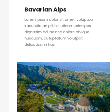
Bavarian Alps
Lorem ipsum dolor sit amet, voluptua
iracundia an pri, his utinam principes
dignissim ad. Ne nec dolore oblique
nusquam, cu luptatum volutpat
delicatissimi has.