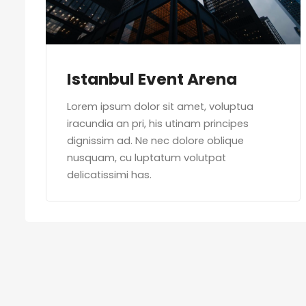
Istanbul Event Arena
Lorem ipsum dolor sit amet, voluptua
iracundia an pri, his utinam principes
dignissim ad. Ne nec dolore oblique
nusquam, cu luptatum volutpat
delicatissimi has.