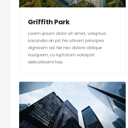
Griffith Park
Lorem ipsum dolor sit amet, voluptua
iracundia an pri, his utinam principes
dignissim ad. Ne nec dolore oblique
nusquam, cu luptatum volutpat
delicatissimi has.