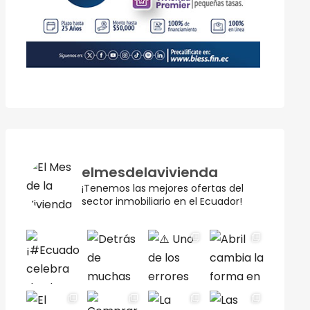
elmesdelavivienda
¡Tenemos las mejores ofertas del
sector inmobiliario en el Ecuador!