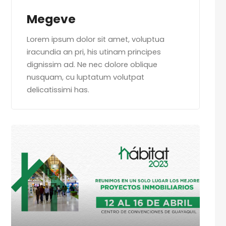
Megeve
Lorem ipsum dolor sit amet, voluptua
iracundia an pri, his utinam principes
dignissim ad. Ne nec dolore oblique
nusquam, cu luptatum volutpat
delicatissimi has.