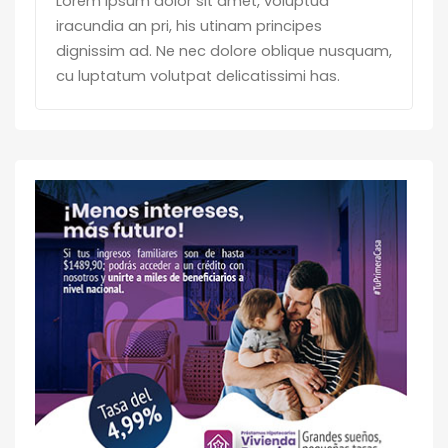
Lorem ipsum dolor sit amet, voluptua
iracundia an pri, his utinam principes
dignissim ad. Ne nec dolore oblique nusquam,
cu luptatum volutpat delicatissimi has.