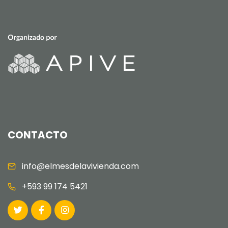
CONTACTO
info@elmesdelavivienda.com
+593 99 174 5421