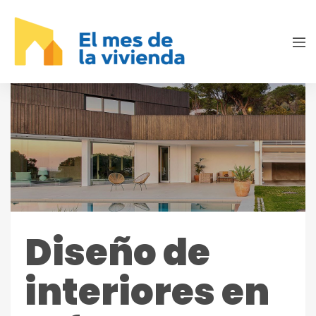
Diseño de
interiores en