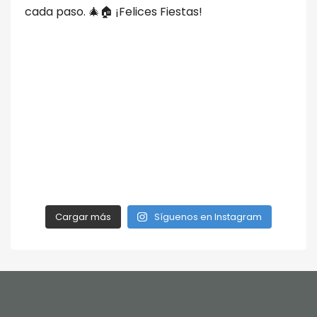
Cargar más
Síguenos en Instagram