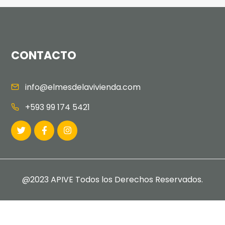
CONTACTO
info@elmesdelavivienda.com
+593 99 174 5421
@2023 APIVE Todos los Derechos Reservados.