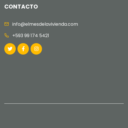
CONTACTO
info@elmesdelavivienda.com
+593 99 174 5421