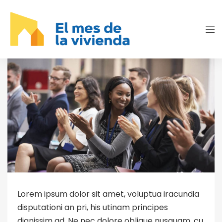
Lorem ipsum dolor sit amet, voluptua iracundia
disputationi an pri, his utinam principes
dignissim ad. Ne nec dolore oblique nusquam, cu