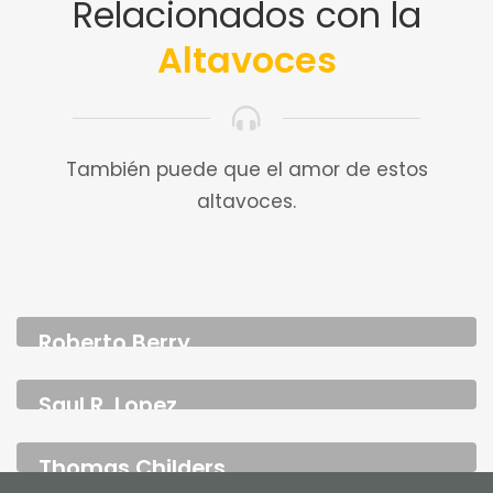
Relacionados con la
Altavoces
También puede que el amor de estos
altavoces.
Roberto Berry
CEO & FOUNDER
Saul R. Lopez
CEO & FOUNDER
Thomas Childers