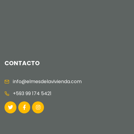
MANAGER
CONTACTO
info@elmesdelavivienda.com
+593 99 174 5421